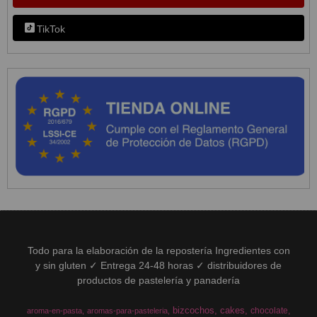
TikTok
Todo para la elaboración de la repostería Ingredientes con
y sin gluten ✓ Entrega 24-48 horas ✓ distribuidores de
productos de pastelería y panadería
bizcochos
cakes
chocolate
aroma-en-pasta
aromas-para-pasteleria