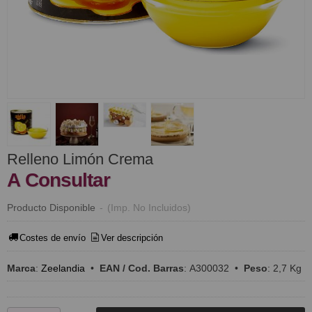
Relleno Limón Crema
A Consultar
Producto Disponible
-
(Imp. No Incluidos)
Costes de envío
Ver descripción
Marca
:
Zeelandia
•
EAN / Cod. Barras
:
A300032
•
Peso
:
2,7 Kg