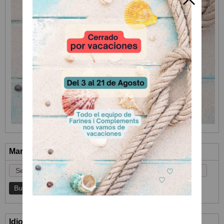
Marcas
Idioma