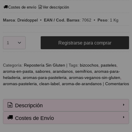
Costes de envío
Ver descripción
Marca
:
Dreidoppel
•
EAN / Cod. Barras
:
7062
•
Peso
:
1 Kg
Registrarse para comprar
Categoría:
Repostería Sin Gluten
|
Tags:
bizcochos
pasteles
aroma-en-pasta
sabores
arandanos
semifrios
aromas-para-
heladeria
aromas-para-pasteleria
aromas-veganos-sin-gluten
aromas-pasteleria
clean-label
aroma-de-arandanos
|
Comentarios
Descripción
Costes de Envío