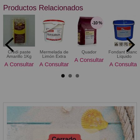
Productos Relacionados
-10 %
Credi paste
Mermelada de
Quador
Fondant Blanco
Amarillo 1Kg
Limón Extra
Líquido
A Consultar
A Consultar
A Consultar
A Consultar