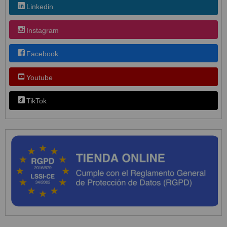
Linkedin
Instagram
Facebook
Youtube
TikTok