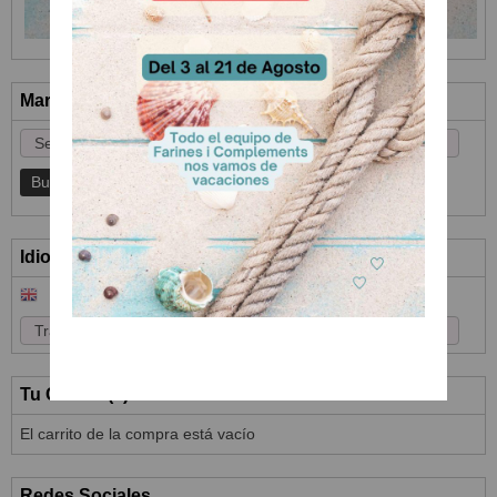
Marcas
Idioma
Tu Carrito (0)
El carrito de la compra está vacío
Redes Sociales