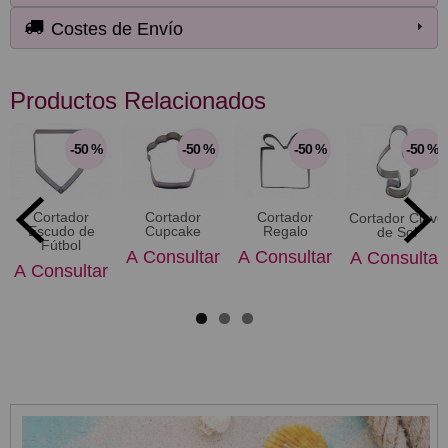
Costes de Envío
Productos Relacionados
-50 %
-50 %
-50 %
-50 %
Cortador
Cortador
Cortador
Cortador Clave
Escudo de
Cupcake
Regalo
de Sol
Fútbol
A Consultar
A Consultar
A Consultar
A Consultar