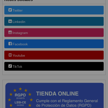
Twitter
Linkedin
Instagram
Facebook
Youtube
TikTok