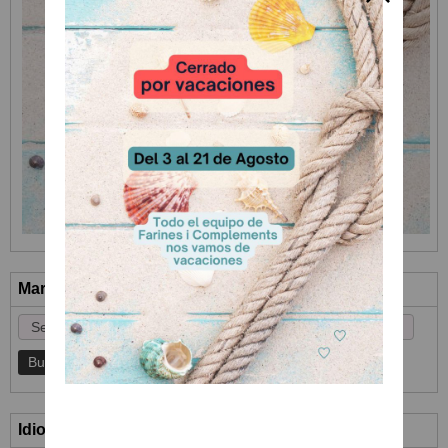
Marcas
Idioma