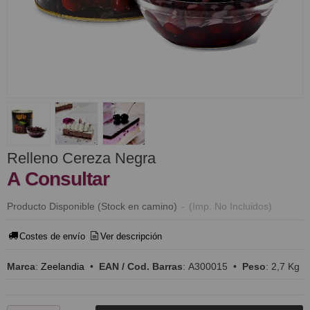
Relleno Cereza Negra
A Consultar
Producto Disponible (Stock en camino)
-
(Imp. No Incluidos)
Costes de envío
Ver descripción
Marca
:
Zeelandia
•
EAN / Cod. Barras
:
A300015
•
Peso
:
2,7 Kg