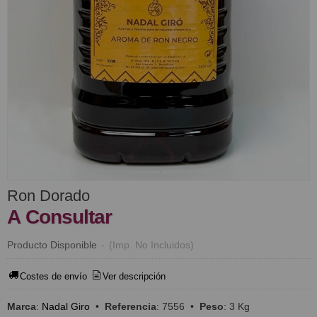
Ron Dorado
A Consultar
Producto Disponible
-
(Imp. No Incluidos)
Costes de envío
Ver descripción
Marca
:
Nadal Giro
•
Referencia
:
7556
•
Peso
:
3 Kg