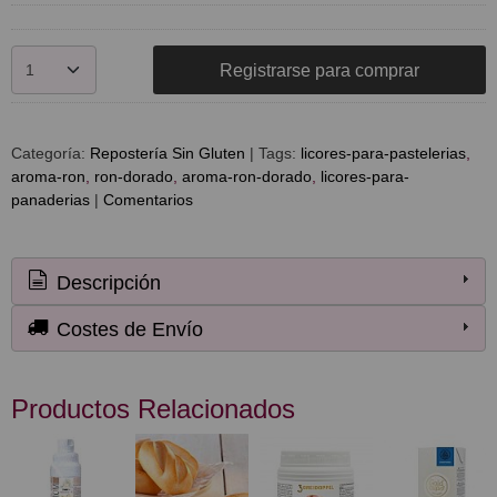
Registrarse para comprar
Categoría:
Repostería Sin Gluten
|
Tags:
licores-para-pastelerias
aroma-ron
ron-dorado
aroma-ron-dorado
licores-para-
panaderias
|
Comentarios
Descripción
Costes de Envío
Productos Relacionados