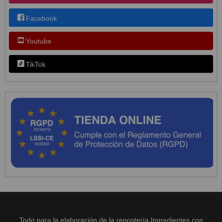
Facebook
Youtube
TikTok
Todo para la elaboración de la repostería Ingredientes con