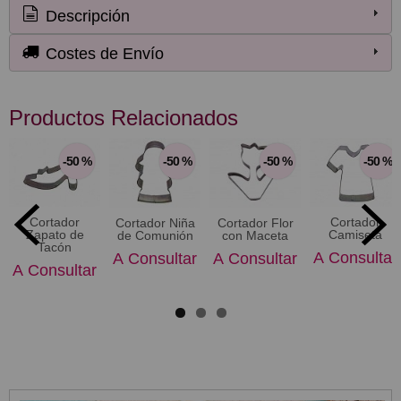
Descripción
Costes de Envío
Productos Relacionados
-50 %
-50 %
-50 %
-50 %
Cortador
Cortador
Cortador Niña
Cortador Flor
Zapato de
Camiseta
de Comunión
con Maceta
Tacón
A Consultar
A Consultar
A Consultar
A Consultar