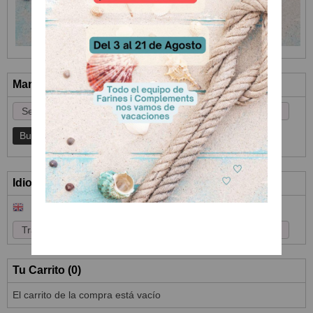
Marcas
Idioma
Tu Carrito (0)
El carrito de la compra está vacío