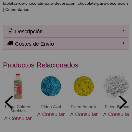
tabletas-de-chocolate-para-decoracion
chocolate-para-decoracion
|
Comentarios
Descripción
Costes de Envío
Productos Relacionados
Fideo Colores
Fideo Azul
Fideo Amarillo
Fideo Blanco
Surtidos
A Consultar
A Consultar
A Consultar
A Consultar