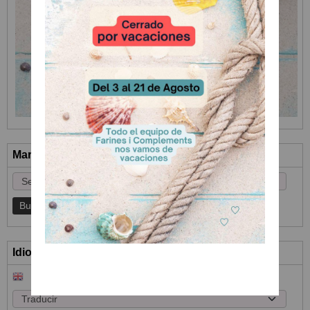
Marcas
Idioma