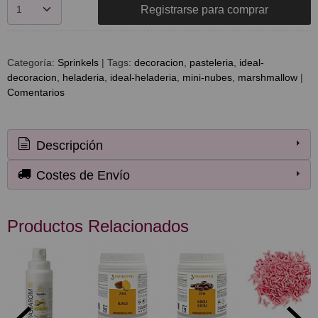
Registrarse para comprar
Categoría:
Sprinkels
|
Tags:
decoracion
pasteleria
ideal-
decoracion
heladeria
ideal-heladeria
mini-nubes
marshmallow
|
Comentarios
Descripción
Costes de Envío
Productos Relacionados