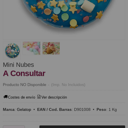
Mini Nubes
A Consultar
Producto NO Disponible
-
(Imp. No Incluidos)
Costes de envío
Ver descripción
Marca
:
Gelatop
•
EAN / Cod. Barras
:
D901008
•
Peso
:
1 Kg