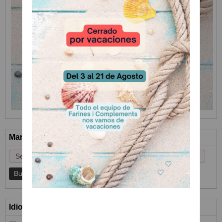
Marcas
Idioma