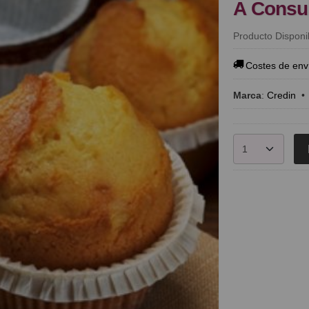
A Consu
Producto Disponi
Costes de env
Marca
:
Credin