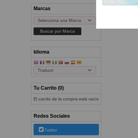
Marcas
Idioma
Tu Carrito (0)
El carrito de la compra está vacío
Redes Sociales
Twitter