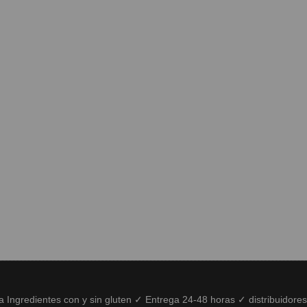
ía Ingredientes con y sin gluten ✓ Entrega 24-48 horas ✓ distribuidore