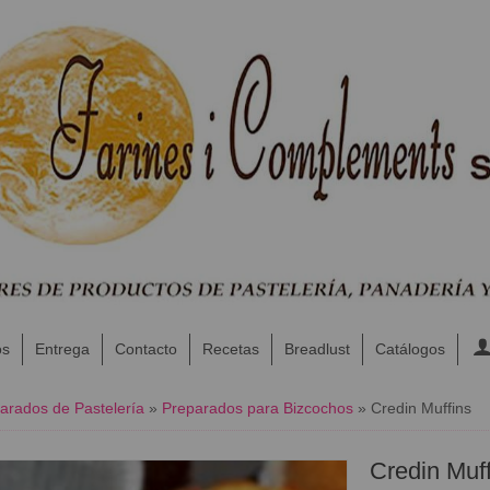
os
Entrega
Contacto
Recetas
Breadlust
Catálogos
arados de Pastelería
»
Preparados para Bizcochos
»
Credin Muffins
Credin Muff