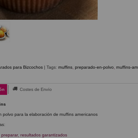
rados para Bizcochos
|
Tags:
muffins
preparado-en-polvo
muffins-am
ón
Costes de Envío
ins
 polvo para la elaboración de muffins americanos
as:
e preparar, resultados garantizados