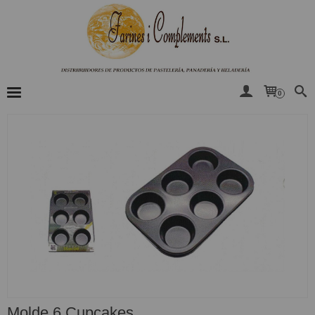
0
Molde 6 Cupcakes