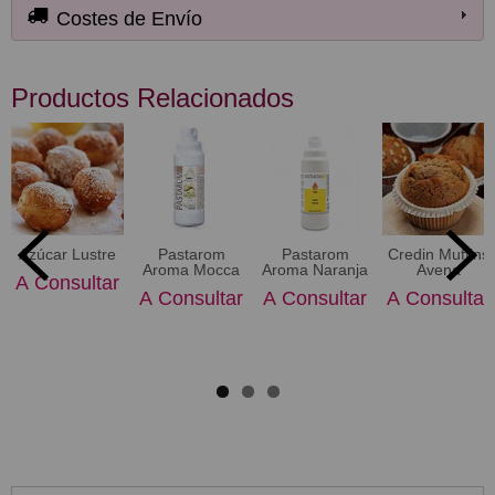
Costes de Envío
Productos Relacionados
Azúcar Lustre
Pastarom
Pastarom
Credin Muffins
Aroma Mocca
Aroma Naranja
Avena
A Consultar
A Consultar
A Consultar
A Consultar