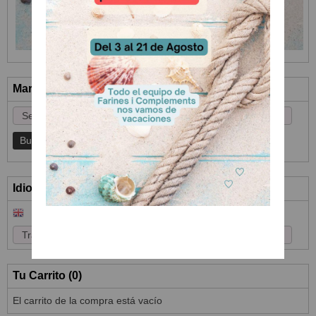
Marcas
Idioma
Tu Carrito (0)
El carrito de la compra está vacío