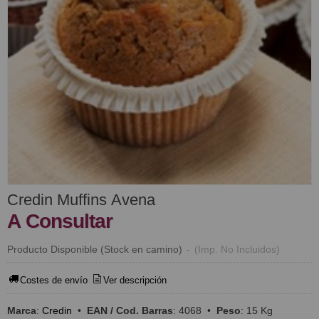
Credin Muffins Avena
A Consultar
Producto Disponible (Stock en camino)
-
(Imp. No Incluidos)
Costes de envío
Ver descripción
Marca
:
Credin
•
EAN / Cod. Barras
:
4068
•
Peso
:
15 Kg