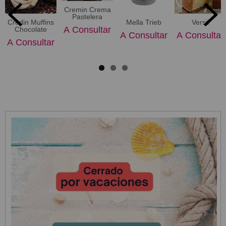
Cremin Crema
Pastelera
Credin Muffins
Mella Trieb
Versil
A Consultar
Chocolate
A Consultar
A Consultar
A Consultar