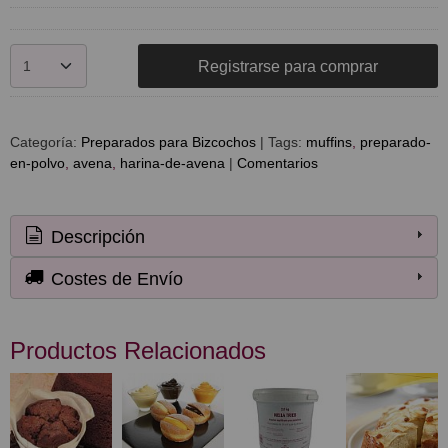
Registrarse para comprar
Categoría:
Preparados para Bizcochos
|
Tags:
muffins
preparado-
en-polvo
avena
harina-de-avena
|
Comentarios
Descripción
Costes de Envío
Productos Relacionados