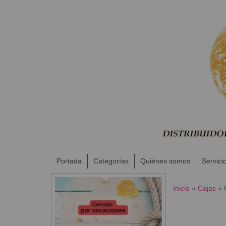
Portada
Categorías
Quiénes somos
Servici
Inicio
»
Cajas
»