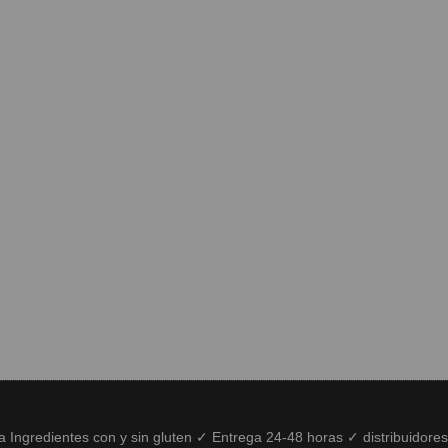
ía Ingredientes con y sin gluten ✓ Entrega 24-48 horas ✓ distribuidore