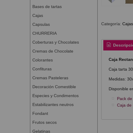
Bases de tartas
Cajas
Categoría:
Cajas
Capsulas
CHURRERIA
Coberturas y Chocolates
Descripci
Cremas de Chocolate
Caja Recta
Colorantes
Confituras
Caja tarta 30
Cremas Pasteleras
Medidas: 30x
Decoración Comestible
Disponible en
Especies y Condimentos
Pack de
Estabilizantes neutros
Caja de 
Fondant
Frutos secos
Gelatinas