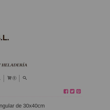
0
angular de 30x40cm