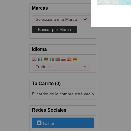
Marcas
Idioma
Tu Carrito (0)
El carrito de la compra está vacío
Redes Sociales
Twitter