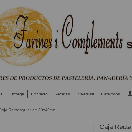
os
Entrega
Contacto
Recetas
Breadlust
Catálogos
​Caja Rectangular de 30x40cm
​Caja Rect