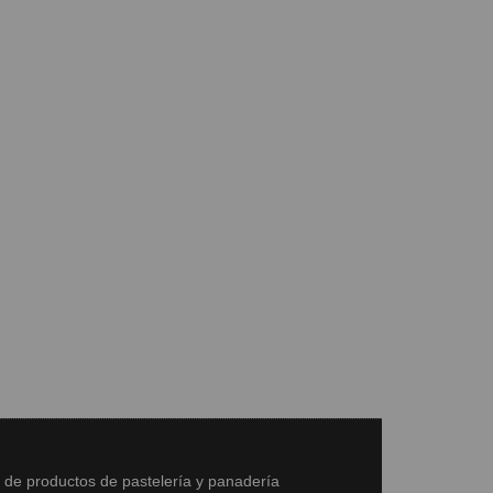
s de productos de pastelería y panadería