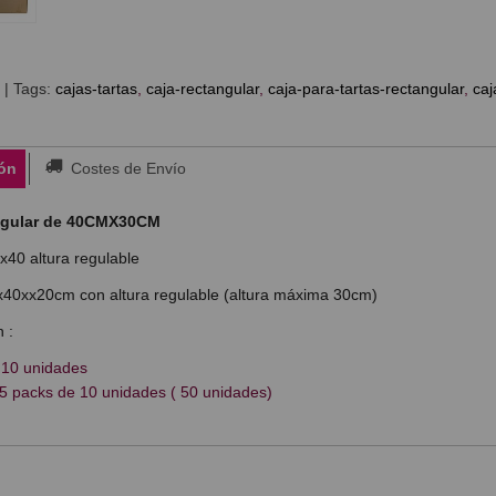
|
Tags:
cajas-tartas
caja-rectangular
caja-para-tartas-rectangular
caj
ón
Costes de Envío
ngular de 40CMX30CM
x40 altura regulable
40xx20cm con altura regulable (altura máxima 30cm)
 :
 10 unidades
5 packs de 10 unidades ( 50 unidades)