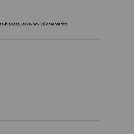
as-blancas
cake-box
|
Comentarios