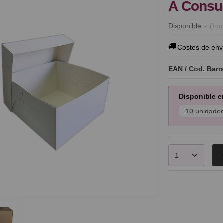
A Consul
Disponible
-
(Imp
Costes de env
EAN / Cod. Barr
Disponible e