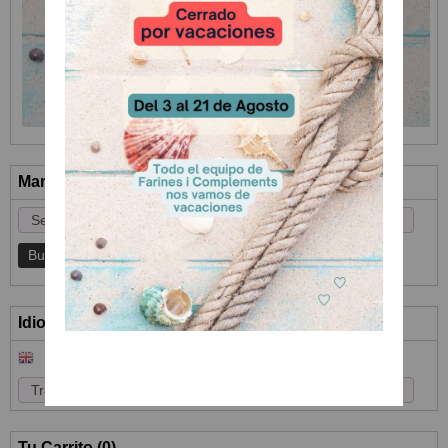
Marcas
Idioma
Tu Carrito (0)