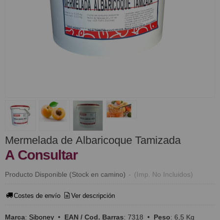
Mermelada de Albaricoque Tamizada
A Consultar
Producto Disponible (Stock en camino)
-
(Imp. No Incluidos)
Costes de envío
Ver descripción
Marca
:
Siboney
•
EAN / Cod. Barras
:
7318
•
Peso
:
6,5 Kg