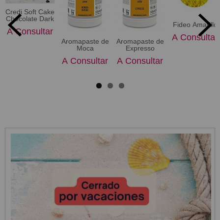
Credi Soft Cake
Chocolate Dark
Fideo Amarillo
A Consultar
A Consultar
Aromapaste de
Aromapaste de
Moca
Expresso
A Consultar
A Consultar