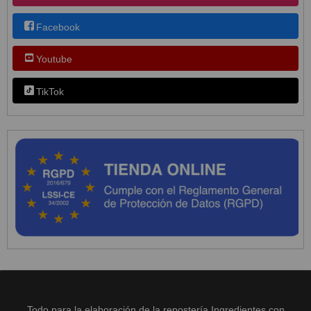
Facebook
Youtube
TikTok
Todo para la elaboración de la repostería Ingredientes con