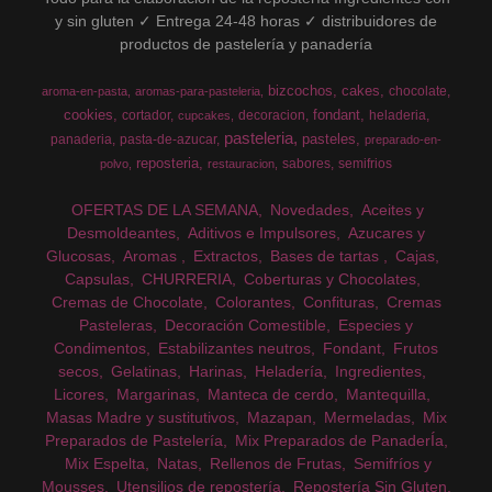
y sin gluten ✓ Entrega 24-48 horas ✓ distribuidores de
productos de pastelería y panadería
bizcochos
cakes
chocolate
aroma-en-pasta
aromas-para-pasteleria
cookies
fondant
cortador
decoracion
heladeria
cupcakes
pasteleria
pasteles
panaderia
pasta-de-azucar
preparado-en-
reposteria
sabores
semifrios
polvo
restauracion
OFERTAS DE LA SEMANA
Novedades
Aceites y
Desmoldeantes
Aditivos e Impulsores
Azucares y
Glucosas
Aromas
Extractos
Bases de tartas
Cajas
Capsulas
CHURRERIA
Coberturas y Chocolates
Cremas de Chocolate
Colorantes
Confituras
Cremas
Pasteleras
Decoración Comestible
Especies y
Condimentos
Estabilizantes neutros
Fondant
Frutos
secos
Gelatinas
Harinas
Heladería
Ingredientes
Licores
Margarinas
Manteca de cerdo
Mantequilla
Masas Madre y sustitutivos
Mazapan
Mermeladas
Mix
Preparados de Pastelería
Mix Preparados de PanaderÍa
Mix Espelta
Natas
Rellenos de Frutas
Semifríos y
Mousses
Utensilios de repostería
Repostería Sin Gluten