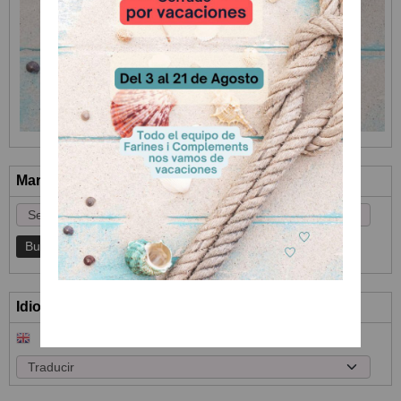
Marcas
Idioma