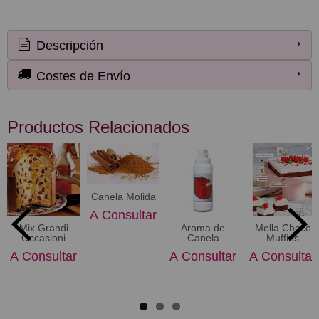
Descripción
Costes de Envío
Productos Relacionados
Canela Molida
A Consultar
Mix Grandi
Aroma de
Mella Choco
Occasioni
Canela
Muffins
A Consultar
A Consultar
A Consultar