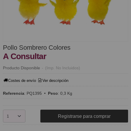
Pollo Sombrero Colores
A Consultar
Producto Disponible
-
(Imp. No Incluidos)
Costes de envío
Ver descripción
Referencia
:
PQ1395
•
Peso
:
0,3 Kg
Registrarse para comprar