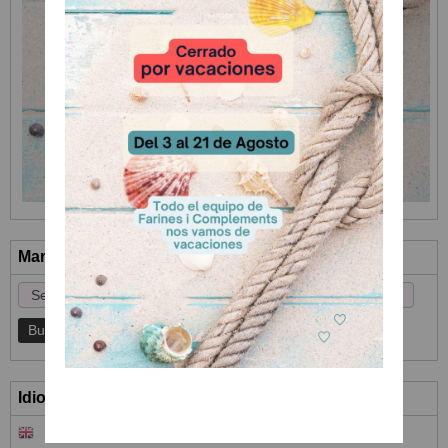
Marcas
Idioma