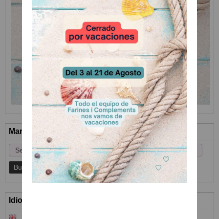
Marcas
Idioma