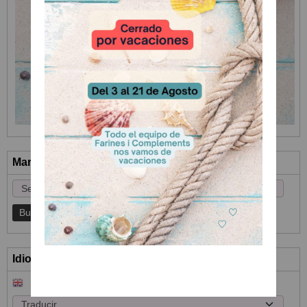
Marcas
Idioma