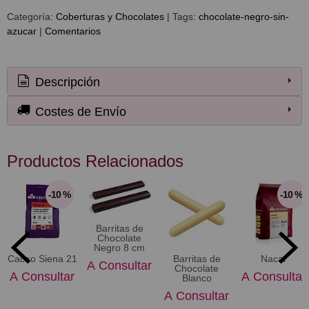
Categoría:
Coberturas y Chocolates
|
Tags:
chocolate-negro-sin-
azucar
|
Comentarios
Descripción
Costes de Envío
Productos Relacionados
-10 %
-10 %
Barritas de
Chocolate
Negro 8 cm
Cacao Siena 21
Barritas de
Nacar
A Consultar
Chocolate
A Consultar
A Consultar
Blanco
A Consultar