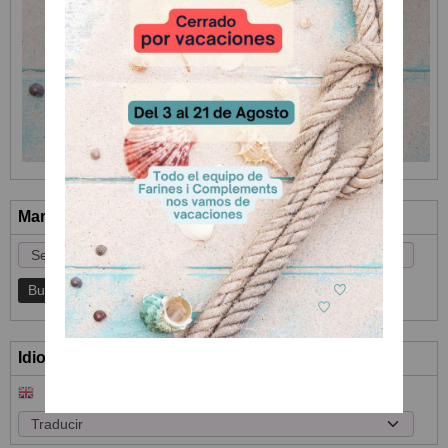
Marcas
Idioma